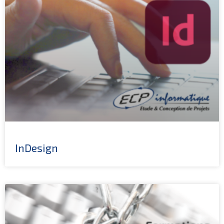
InDesign