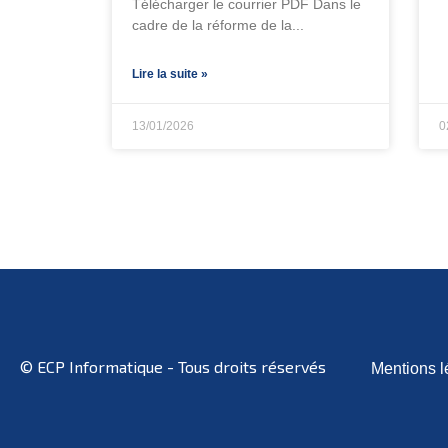
Télécharger le courrier PDF Dans le
cadre de la réforme de la
Lire la suite »
13/01/2026
0
© ECP Informatique - Tous droits réservés
Mentions l