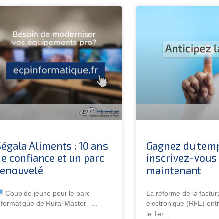
Ségala Aliments : 10 ans
Gagnez du temp
de confiance et un parc
inscrivez-vous
renouvelé
maintenant
Coup de jeune pour le parc
La réforme de la factur
nformatique de Rural Master –
électronique (RFE) ent
le 1er