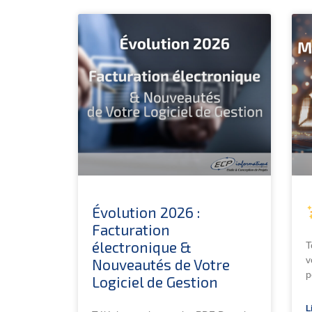
Évolution 2026 :
Facturation
électronique &
T
v
Nouveautés de Votre
p
Logiciel de Gestion
L