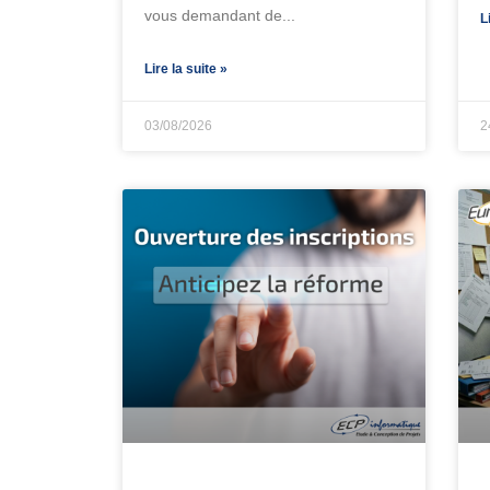
vous demandant de
L
Lire la suite »
03/08/2026
2