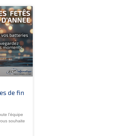
es de fin
oute l’équipe
us souhaite