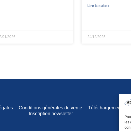
Lire la suite »
2/01/2026
24/12/2025
égales
Conditions générales de vente
Téléchargements
Inscription newsletter
Pour
les 
cons