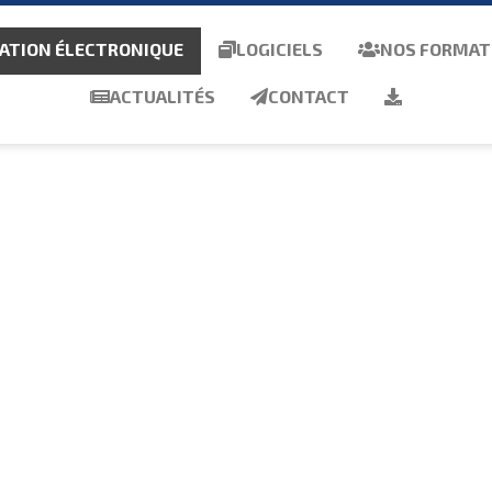
ATION ÉLECTRONIQUE
LOGICIELS
NOS FORMAT
ACTUALITÉS
CONTACT