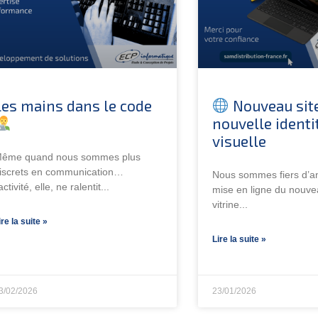
Les mains dans le code
Nouveau sit
nouvelle identi
visuelle
ême quand nous sommes plus
iscrets en communication…
Nous sommes fiers d’a
’activité, elle, ne ralentit
mise en ligne du nouve
vitrine
ire la suite »
Lire la suite »
3/02/2026
23/01/2026