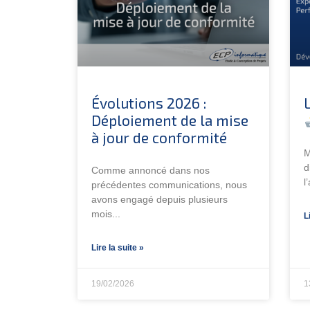
Évolutions 2026 :
Déploiement de la mise
à jour de conformité
M
d
Comme annoncé dans nos
l
précédentes communications, nous
avons engagé depuis plusieurs
mois
L
Lire la suite »
19/02/2026
1